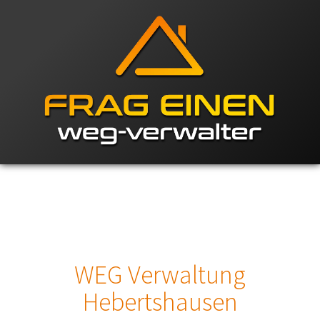
WEG Verwaltung
Hebertshausen