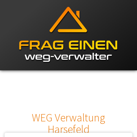
WEG Verwaltung
Harsefeld