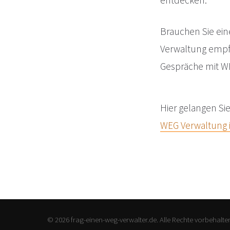
entdecken.
Brauchen Sie ein
Verwaltung emp
Gespräche mit W
Hier gelangen Si
WEG Verwaltung 
© 2026 frag-einen-weg-verwalter.de. Alle Rechte vorbehalte