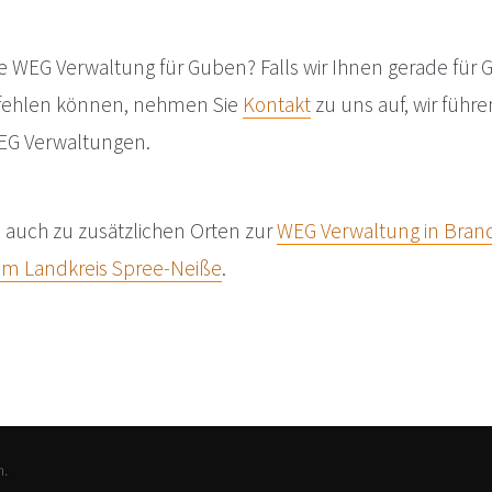
e WEG Verwaltung für Guben? Falls wir Ihnen gerade für
fehlen können, nehmen Sie
Kontakt
zu uns auf, wir führ
EG Verwaltungen.
e auch zu zusätzlichen Orten zur
WEG Verwaltung in Bra
im Landkreis Spree-Neiße
.
n.