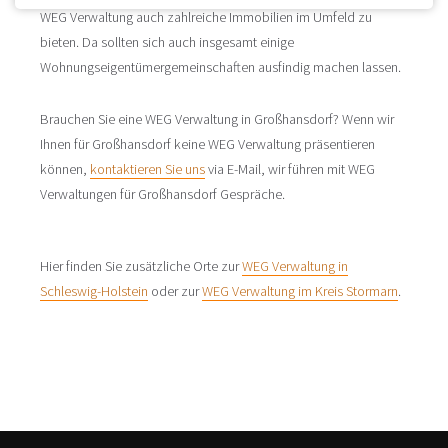
WEG Verwaltung auch zahlreiche Immobilien im Umfeld zu
bieten. Da sollten sich auch insgesamt einige
Wohnungseigentümergemeinschaften ausfindig machen lassen.
Brauchen Sie eine WEG Verwaltung in Großhansdorf? Wenn wir
Ihnen für Großhansdorf keine WEG Verwaltung präsentieren
können,
kontaktieren Sie uns
via E-Mail, wir führen mit WEG
Verwaltungen für Großhansdorf Gespräche.
Hier finden Sie zusätzliche Orte zur
WEG Verwaltung in
Schleswig-Holstein
oder zur
WEG Verwaltung im Kreis Stormarn
.