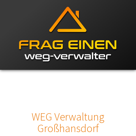
WEG Verwaltung
Großhansdorf