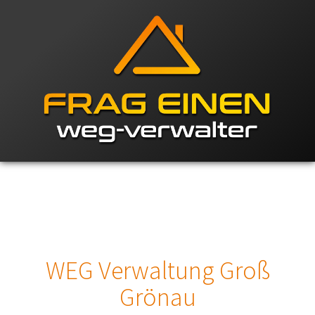
WEG Verwaltung Groß
Grönau