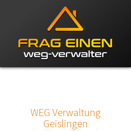
WEG Verwaltung
Geislingen