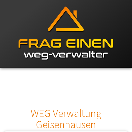
WEG Verwaltung
Geisenhausen