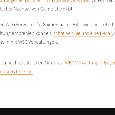
mergemeinschaften in Ingolstadt verwalten
zu können, 
tlicher Nachbar von Gaimersheim ist.
en WEG Verwalter für Gaimersheim? Falls wir Ihnen jetzt 
ltung empfehlen können,
schreiben Sie uns eine E-Mail
,
sheim mit WEG Verwaltungen.
e zu noch zusätzlichen Orten zur
WEG Verwaltung in Baye
ndkreis Eichstätt
.