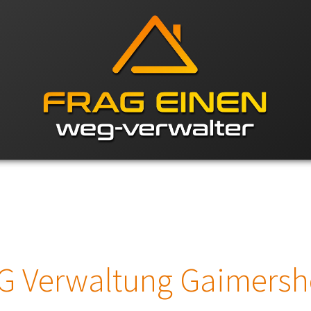
 Verwaltung Gaimers