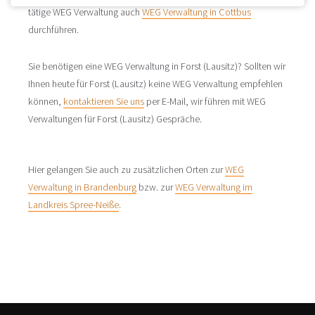
tätige WEG Verwaltung auch
WEG Verwaltung in Cottbus
durchführen.
Sie benötigen eine WEG Verwaltung in Forst (Lausitz)? Sollten wir
Ihnen heute für Forst (Lausitz) keine WEG Verwaltung empfehlen
können,
kontaktieren Sie uns
per E-Mail, wir führen mit WEG
Verwaltungen für Forst (Lausitz) Gespräche.
Hier gelangen Sie auch zu zusätzlichen Orten zur
WEG
Verwaltung in Brandenburg
bzw. zur
WEG Verwaltung im
Landkreis Spree-Neiße
.