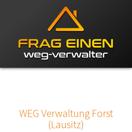
WEG Verwaltung Forst
(Lausitz)