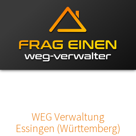
WEG Verwaltung
Essingen (Württemberg)