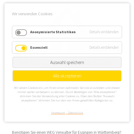
Wir verwenden Cookies
Details einblenden
Anonymisierte Statistiken
Details einblenden
Essenziell
Auswahl speichern
Alle akzeptieren
Die Gemeinde Essingen (Württemberg) befindet sich am Südrand
Wir setzen Cookies ein, um Ihnen einen optimalen Service anzubieten und diesen
immer weiter verbessern zu können. Durch Bestätigen von “Alle akzeptieren”
des Ostalbkreises. Für WEG Verwaltungen gut über die
stimmen Sie der Verwendung aller Cookies zu. Über den Button “Auswahl
akzeptieren” stimmen Sie nur den von Ihnen gewählten Kategorien zu.
Bundesstraße B 29 erreichbar, bietet Essingen (Württemberg)
schön gelegene Immobilien an Rems und Sauerbach, die durch
Impressum
Datenschutz
den Ort fließen.
Benötigen Sie einen WEG Verwalter für Essingen in Württemberg?