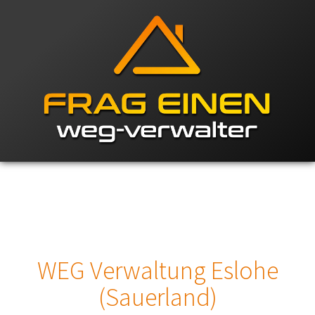
WEG Verwaltung Eslohe
(Sauerland)