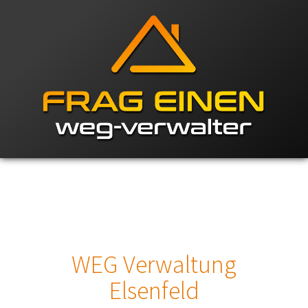
WEG Verwaltung
Elsenfeld