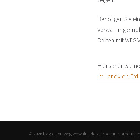
zeigen.
Benötigen Sie ein
Verwaltung empfe
Dorfen mit WEG 
Hier sehen Sie n
im Landkreis Erd
© 2026 frag-einen-weg-verwalter.de. Alle Rechte vorbehalte