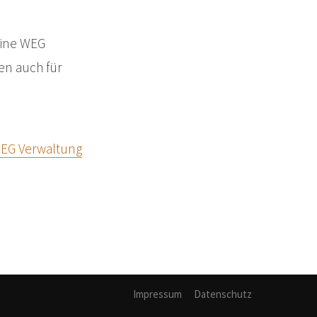
eine WEG
hen auch für
EG Verwaltung
Impressum
Datenschutz