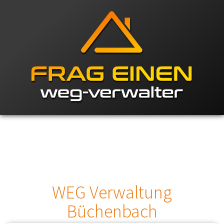
WEG Verwaltung
Büchenbach