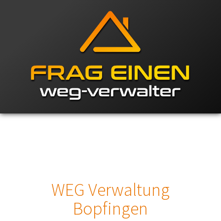
WEG Verwaltung
Bopfingen