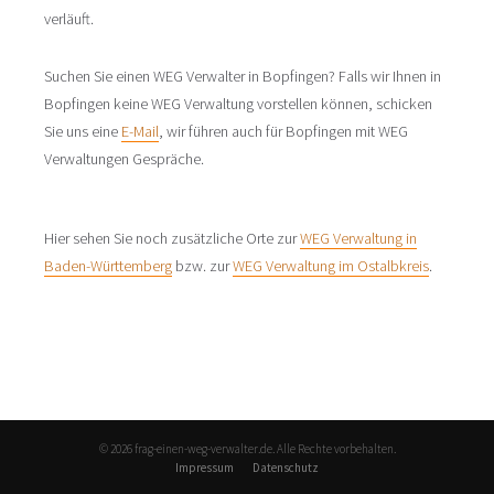
verläuft.
Suchen Sie einen WEG Verwalter in Bopfingen? Falls wir Ihnen in
Bopfingen keine WEG Verwaltung vorstellen können, schicken
Sie uns eine
E-Mail
, wir führen auch für Bopfingen mit WEG
Verwaltungen Gespräche.
Hier sehen Sie noch zusätzliche Orte zur
WEG Verwaltung in
Baden-Württemberg
bzw. zur
WEG Verwaltung im Ostalbkreis
.
© 2026 frag-einen-weg-verwalter.de. Alle Rechte vorbehalten.
Impressum
Datenschutz