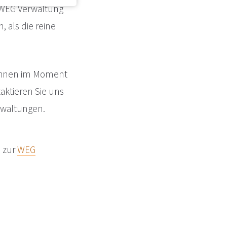
 WEG Verwaltung
 als die reine
r Ihnen im Moment
aktieren Sie uns
rwaltungen.
 zur
WEG