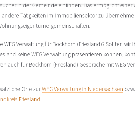
ucher in der Gemeinde einfinden. Das ermöglicht einer
 andere Tätigkeiten im Immobiliensektor zu übernehmen,
 Wohnungseigentümergemeinschaften.
ne WEG Verwaltung für Bockhorn (Friesland)? Sollten wi
riesland keine WEG Verwaltung präsentieren können, kont
ühren auch für Bockhorn (Friesland) Gespräche mit WEG Ve
sätzliche Orte zur
WEG Verwaltung in Niedersachsen
bzw.
ndkreis Friesland
.