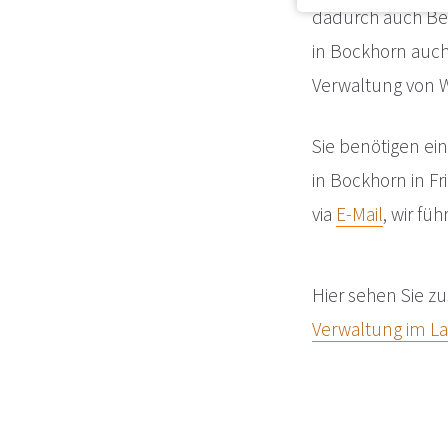
dadurch auch Bes
in Bockhorn auch
Verwaltung von
Sie benötigen ei
in Bockhorn in F
via
E-Mail
, wir f
Hier sehen Sie zu
Verwaltung im La