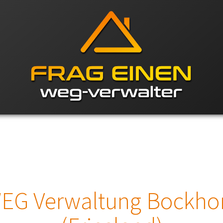
EG Verwaltung Bockho