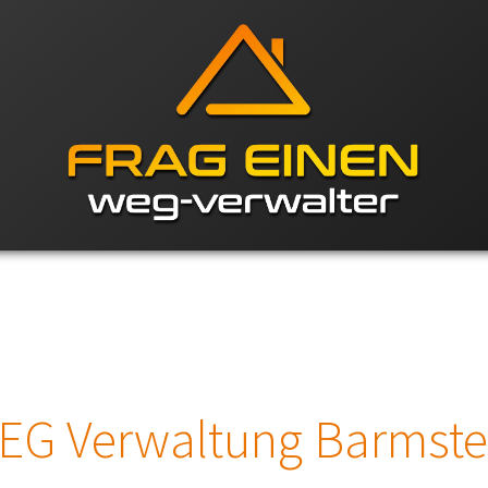
EG Verwaltung Barmste