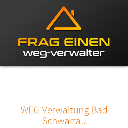
WEG Verwaltung Bad
Schwartau