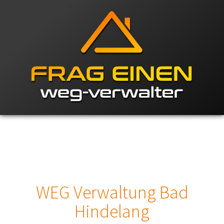
WEG Verwaltung Bad
Hindelang