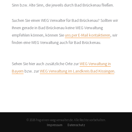
Sinn bzw. Alte Sinn, die jeweils durch Bad Brückenau fließen.
Suchen Sie einen WEG Verwalter für Bad Brückenau? Sollten wir
Ihnen gerade in Bad Brückenau keine WEG Verwaltung
empfehlen können, können Sie
uns per E-Mail kontaktieren
, wir
finden eine WEG Verwaltung auch für Bad Brückenau.
Sehen Sie hier auch zusätzliche Orte zur
WEG Verwaltung in
Bayern
bzw. zur
WEG Verwaltung im Landkreis Bad Kissingen
.
© 2026 frag-einen-weg-verwalter.de. Alle Rechte vorbehalten.
Impressum
Datenschutz