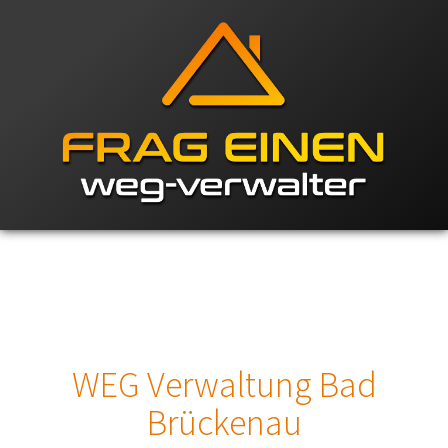
WEG Verwaltung Bad
Brückenau