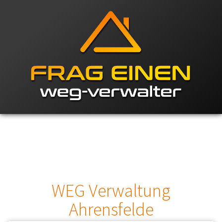
WEG Verwaltung
Ahrensfelde