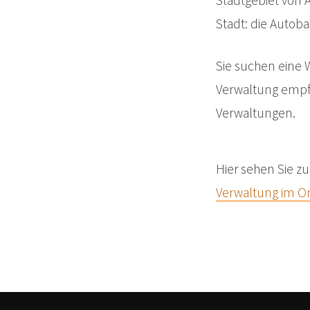
Stadtgebiet von A
Stadt: die Autob
Sie suchen eine 
Verwaltung emp
Verwaltungen.
Hier sehen Sie zu
Verwaltung im Or